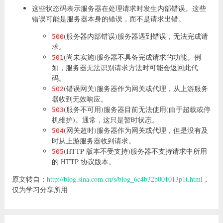
这些状态码表示服务器在处理请求时发生内部错误。这些
错误可能是服务器本身的错误，而不是请求出错。
(服务器内部错误)服务器遇到错误，无法完成请
500
求。
(尚未实施)服务器不具备完成请求的功能。例
501
如，服务器无法识别请求方法时可能会返回此代
码。
(错误网关)服务器作为网关或代理，从上游服务
502
器收到无效响应。
(服务不可用)服务器目前无法使用(由于超载或停
503
机维护)。通常，这只是暂时状态。
(网关超时)服务器作为网关或代理，但是没有及
504
时从上游服务器收到请求。
(HTTP 版本不受支持)服务器不支持请求中所用
505
的 HTTP 协议版本。
原文转自：
http://blog.sina.com.cn/s/blog_6c4b32b001013p1t.html
，
仅为学习分享所用