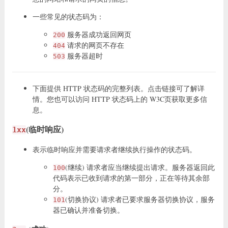
一些常见的状态码为：
服务器成功返回网页
200
请求的网页不存在
404
服务器超时
503
下面提供 HTTP 状态码的完整列表。点击链接可了解详
情。您也可以访问 HTTP 状态码上的 W3C页获取更多信
息。
(临时响应)
1xx
表示临时响应并需要请求者继续执行操作的状态码。
(继续) 请求者应当继续提出请求。服务器返回此
100
代码表示已收到请求的第一部分，正在等待其余部
分。
(切换协议) 请求者已要求服务器切换协议，服务
101
器已确认并准备切换。