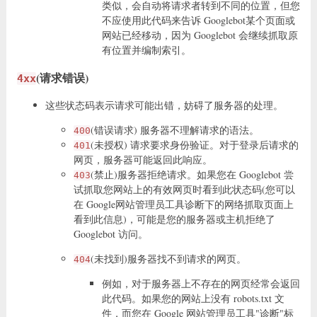
类似，会自动将请求者转到不同的位置，但您
不应使用此代码来告诉 Googlebot某个页面或
网站已经移动，因为 Googlebot 会继续抓取原
有位置并编制索引。
(请求错误)
4xx
这些状态码表示请求可能出错，妨碍了服务器的处理。
(错误请求) 服务器不理解请求的语法。
400
(未授权) 请求要求身份验证。对于登录后请求的
401
网页，服务器可能返回此响应。
(禁止)服务器拒绝请求。如果您在 Googlebot 尝
403
试抓取您网站上的有效网页时看到此状态码(您可以
在 Google网站管理员工具诊断下的网络抓取页面上
看到此信息)，可能是您的服务器或主机拒绝了
Googlebot 访问。
(未找到)服务器找不到请求的网页。
404
例如，对于服务器上不存在的网页经常会返回
此代码。如果您的网站上没有 robots.txt 文
件，而您在 Google 网站管理员工具"诊断"标