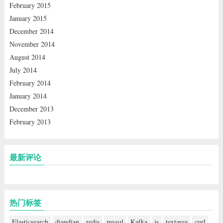
February 2015
January 2015
December 2014
November 2014
August 2014
July 2014
February 2014
January 2014
December 2013
February 2013
最新评论
热门标签
Elasticsearch
diandian
redis
mysql
Kafka
js
textarea
curl