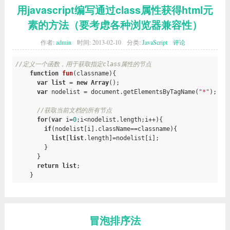
用javascript编写通过class属性获得html元
素的方法（要考虑各种浏览器兼容性）
作者:
admin
时间:
2013-02-10
分类:
JavaScript
评论
//定义一个函数，用于获取指定class属性的节点
function
fun
(classname)
{

var
list
 = 
new
Array
();

var
 nodelist = document.getElementsByTagName(
"*"
);

//获取当前文档的所有节点
for
(
var
 i=
0
;i<nodelist.length;i++){

if
(nodelist[i].className==classname){

list
[
list
.length]=nodelist[i];

        }

      }

return
list
;

    }
冒泡排序法