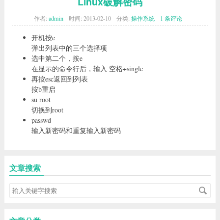
Linux破解密码
作者:
admin
时间:
2013-02-10
分类:
操作系统
1 条评论
开机按e
弹出列表中的三个选择项
选中第二个，按e
在显示的命令行后，输入 空格+single
再按esc返回到列表
按b重启
su root
切换到root
passwd
输入新密码和重复输入新密码
文章搜索