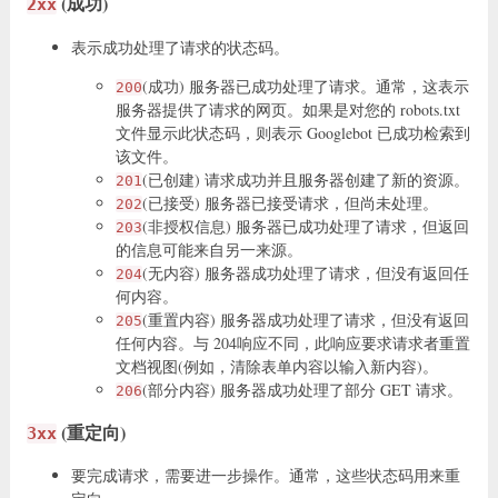
(成功)
2xx
表示成功处理了请求的状态码。
(成功) 服务器已成功处理了请求。通常，这表示
200
服务器提供了请求的网页。如果是对您的 robots.txt
文件显示此状态码，则表示 Googlebot 已成功检索到
该文件。
(已创建) 请求成功并且服务器创建了新的资源。
201
(已接受) 服务器已接受请求，但尚未处理。
202
(非授权信息) 服务器已成功处理了请求，但返回
203
的信息可能来自另一来源。
(无内容) 服务器成功处理了请求，但没有返回任
204
何内容。
(重置内容) 服务器成功处理了请求，但没有返回
205
任何内容。与 204响应不同，此响应要求请求者重置
文档视图(例如，清除表单内容以输入新内容)。
(部分内容) 服务器成功处理了部分 GET 请求。
206
(重定向)
3xx
要完成请求，需要进一步操作。通常，这些状态码用来重