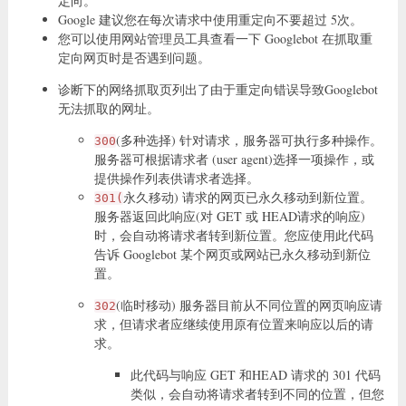
定向。
Google 建议您在每次请求中使用重定向不要超过 5次。
您可以使用网站管理员工具查看一下 Googlebot 在抓取重
定向网页时是否遇到问题。
诊断下的网络抓取页列出了由于重定向错误导致Googlebot
无法抓取的网址。
(多种选择) 针对请求，服务器可执行多种操作。
300
服务器可根据请求者 (user agent)选择一项操作，或
提供操作列表供请求者选择。
永久移动) 请求的网页已永久移动到新位置。
301(
服务器返回此响应(对 GET 或 HEAD请求的响应)
时，会自动将请求者转到新位置。您应使用此代码
告诉 Googlebot 某个网页或网站已永久移动到新位
置。
(临时移动) 服务器目前从不同位置的网页响应请
302
求，但请求者应继续使用原有位置来响应以后的请
求。
此代码与响应 GET 和HEAD 请求的 301 代码
类似，会自动将请求者转到不同的位置，但您