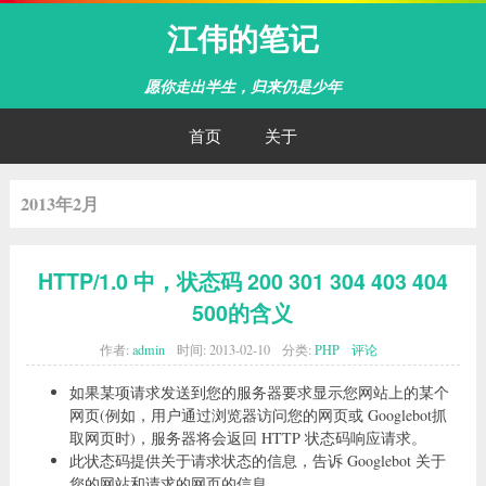
江伟的笔记
愿你走出半生，归来仍是少年
首页
关于
2013年2月
HTTP/1.0 中，状态码 200 301 304 403 404
500的含义
作者:
admin
时间:
2013-02-10
分类:
PHP
评论
如果某项请求发送到您的服务器要求显示您网站上的某个
网页(例如，用户通过浏览器访问您的网页或 Googlebot抓
取网页时)，服务器将会返回 HTTP 状态码响应请求。
此状态码提供关于请求状态的信息，告诉 Googlebot 关于
您的网站和请求的网页的信息。