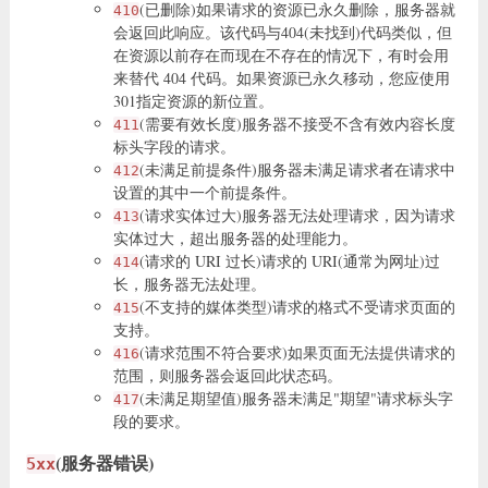
(已删除)如果请求的资源已永久删除，服务器就
410
会返回此响应。该代码与404(未找到)代码类似，但
在资源以前存在而现在不存在的情况下，有时会用
来替代 404 代码。如果资源已永久移动，您应使用
301指定资源的新位置。
(需要有效长度)服务器不接受不含有效内容长度
411
标头字段的请求。
(未满足前提条件)服务器未满足请求者在请求中
412
设置的其中一个前提条件。
(请求实体过大)服务器无法处理请求，因为请求
413
实体过大，超出服务器的处理能力。
(请求的 URI 过长)请求的 URI(通常为网址)过
414
长，服务器无法处理。
(不支持的媒体类型)请求的格式不受请求页面的
415
支持。
(请求范围不符合要求)如果页面无法提供请求的
416
范围，则服务器会返回此状态码。
(未满足期望值)服务器未满足"期望"请求标头字
417
段的要求。
(服务器错误)
5xx