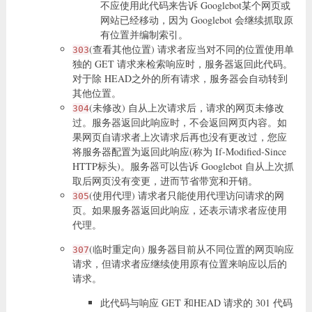
不应使用此代码来告诉 Googlebot某个网页或
网站已经移动，因为 Googlebot 会继续抓取原
有位置并编制索引。
(查看其他位置) 请求者应当对不同的位置使用单
303
独的 GET 请求来检索响应时，服务器返回此代码。
对于除 HEAD之外的所有请求，服务器会自动转到
其他位置。
(未修改) 自从上次请求后，请求的网页未修改
304
过。服务器返回此响应时，不会返回网页内容。如
果网页自请求者上次请求后再也没有更改过，您应
将服务器配置为返回此响应(称为 If-Modified-Since
HTTP标头)。服务器可以告诉 Googlebot 自从上次抓
取后网页没有变更，进而节省带宽和开销。
(使用代理) 请求者只能使用代理访问请求的网
305
页。如果服务器返回此响应，还表示请求者应使用
代理。
(临时重定向) 服务器目前从不同位置的网页响应
307
请求，但请求者应继续使用原有位置来响应以后的
请求。
此代码与响应 GET 和HEAD 请求的 301 代码