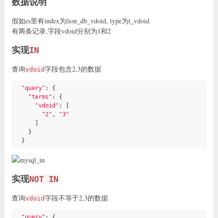
数据说明
假如es里有index为lion_db_vdoid, type为t_vdoid
有两条记录,字段vdoid分别为1和2
实现
IN
查询
字段包含2,3的数据
vdoid
"query"
: {

"terms"
: {

"vdoid"
: [

"2"
, 
"3"
      ]

    }

  }
实现
NOT IN
查询
字段不等于2,3的数据
vdoid
"query"
: {
