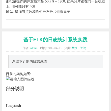
那批量操作的并发最大是 50
3
8 = 1200, 如果分片都在同一台机器
上, 那可能只有 400
所以
, 增加节点数和均匀分布分片也很重要
基于ELK的日志统计系统实践
作者:
admin
时间:
2017-04-13
分类:
数据
评论
总结下近期的日志系统
目前的架构如图:
部分说明
Logstash