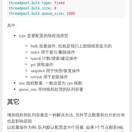
threadpool.bulk.type
: 
fixed
threadpool.bulk.size
: 
8
threadpool.bulk.queue_size
: 
1000
其中:
type 是要配置的线程池类型
bulk 批量操作, 也就是我们上面报错里提示的
index 用于索引/删除操作
search 计数/搜索/建议操作
get 获取操作
snapshot 用于快照/恢复操作
refresh 用于刷新操作
size 线程数量, 一般设置为 cpu 核数
queue_size 等待线程处理的队列容量
其它
增加线程和队列容量是一种解决办法, 另外节点数量和分片的分布
也是影响原因
以批量操作为例, 队列默认配置是50个容量, 如果3个节点都是8核,