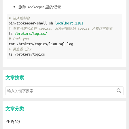
删除 zookeeper 里的记录
# 进入控制台
bin/zookeeper-shell.sh 
localhost
:
2181
# 查看当前的所有 topics, 发现刚删除的 topics 还在这里躺着
ls 
/brokers/topics/
# fuck you
# 再查看 没了
ls /brokers/topics
文章搜索
文章分类
PHP
(20)