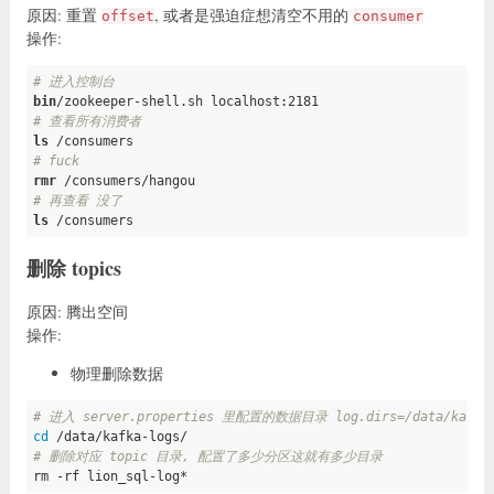
原因: 重置
, 或者是强迫症想清空不用的
offset
consumer
操作:
# 进入控制台
bin
# 查看所有消费者
ls
# fuck
rmr
# 再查看 没了
ls
 /consumers
删除 topics
原因: 腾出空间
操作:
物理删除数据
# 进入 server.properties 里配置的数据目录 log.dirs=/data/kafka-
cd
# 删除对应 topic 目录, 配置了多少分区这就有多少目录
rm -rf lion_sql-log*