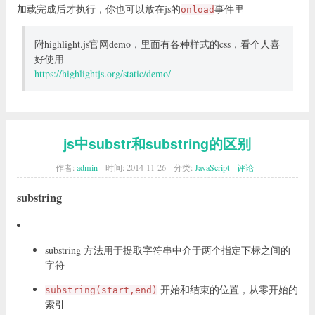
加载完成后才执行，你也可以放在js的
事件里
onload
附highlight.js官网demo，里面有各种样式的css，看个人喜
好使用
https://highlightjs.org/static/demo/
js中substr和substring的区别
作者:
admin
时间:
2014-11-26
分类:
JavaScript
评论
substring
substring 方法用于提取字符串中介于两个指定下标之间的
字符
开始和结束的位置，从零开始的
substring(start,end)
索引