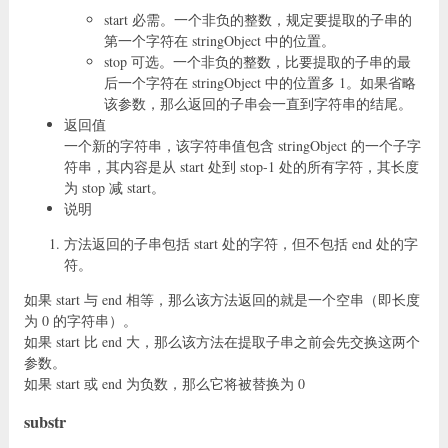
start 必需。一个非负的整数，规定要提取的子串的
第一个字符在 stringObject 中的位置。
stop 可选。一个非负的整数，比要提取的子串的最
后一个字符在 stringObject 中的位置多 1。如果省略
该参数，那么返回的子串会一直到字符串的结尾。
返回值
一个新的字符串，该字符串值包含 stringObject 的一个子字
符串，其内容是从 start 处到 stop-1 处的所有字符，其长度
为 stop 减 start。
说明
方法返回的子串包括 start 处的字符，但不包括 end 处的字
符。
如果 start 与 end 相等，那么该方法返回的就是一个空串（即长度
为 0 的字符串）。
如果 start 比 end 大，那么该方法在提取子串之前会先交换这两个
参数。
如果 start 或 end 为负数，那么它将被替换为 0
substr