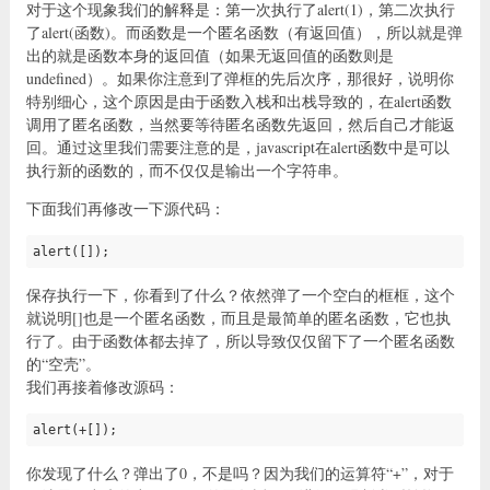
对于这个现象我们的解释是：第一次执行了alert(1)，第二次执行
了alert(函数)。而函数是一个匿名函数（有返回值），所以就是弹
出的就是函数本身的返回值（如果无返回值的函数则是
undefined）。如果你注意到了弹框的先后次序，那很好，说明你
特别细心，这个原因是由于函数入栈和出栈导致的，在alert函数
调用了匿名函数，当然要等待匿名函数先返回，然后自己才能返
回。通过这里我们需要注意的是，javascript在alert函数中是可以
执行新的函数的，而不仅仅是输出一个字符串。
下面我们再修改一下源代码：
alert([]);
保存执行一下，你看到了什么？依然弹了一个空白的框框，这个
就说明[]也是一个匿名函数，而且是最简单的匿名函数，它也执
行了。由于函数体都去掉了，所以导致仅仅留下了一个匿名函数
的“空壳”。
我们再接着修改源码：
alert(+[]);
你发现了什么？弹出了0，不是吗？因为我们的运算符“+”，对于