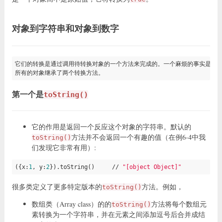
对象到字符串和对象到数字
它们的转换是通过调用待转换对象的一个方法来完成的。一个麻烦的事实是，`
第一个是
toString()
它的作用是返回一个反应这个对象的字符串。默认的
方法并不会返回一个有趣的值（在例6-4中我
toString()
们发现它非常有用）:
({x:
1
, y:
2
}).toString()     // 
"[object Object]"
很多类定义了更多特定版本的
方法。例如，
toString()
数组类（Array class）的的
方法将每个数组元
toString()
素转换为一个字符串，并在元素之间添加逗号后合并成结