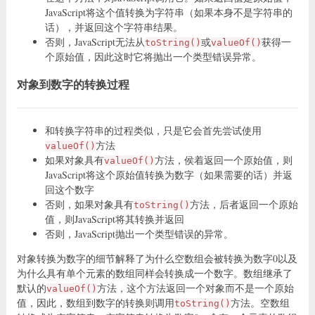
JavaScript将这个值转换为字符串（如果本身不是字符串的
话），并返回这个字符串结果。
否则，JavaScript无法从
或
获得一
toString()
valueOf()
个原始值，因此这时它将抛出一个类型错误异常。
对象到数字的转换过程
和转换字符串的过程类似，只是它会首先尝试使用
方法
valueOf()
如果对象具有
方法，侯着返回一个原始值，则
valueOf()
JavaScript将这个原始值转换为数字（如果需要的话）并返
回这个数字
否则，如果对象具有
方法，后者返回一个原始
toString()
值，则JavaScript将其转换并返回
否则，JavaScript抛出一个类型错误的异常。
对象转换为数字的细节解释了为什么空数组会被转换为数字0以及
为什么具有单个元素的数组同样会转换成一个数字。数组继承了
默认的
方法，这个方法返回一个对象而不是一个原始
valueOf()
值，因此，数组到数字的转换则调用
方法。空数组
toString()