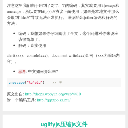
注意这里我们由于用到了对'('、')'的编码，其实就要用到escape和
unescape，所以要在http(s)://协议下面使用，如果是本地文件那么
会取到"file://"导致无法正常执行。 最后给出jother编码和解码的
方法：
编码：我想如果你仔细阅读了全文，这个问题对你来说应
该很简单了。
解码：直接使用
alert(xxx)、console(xxx)、document.write(xxx)即可（xxx为编码内
容）。
: 中文如何弄出来?
思考
unescape
(
'%u4e2d'
)    
// 中
原文出自:
http://drops.wooyun.org/web/4410
附一个编码工具:
http://qqxxoo.zz.mu/
uglifyjs压缩js文件