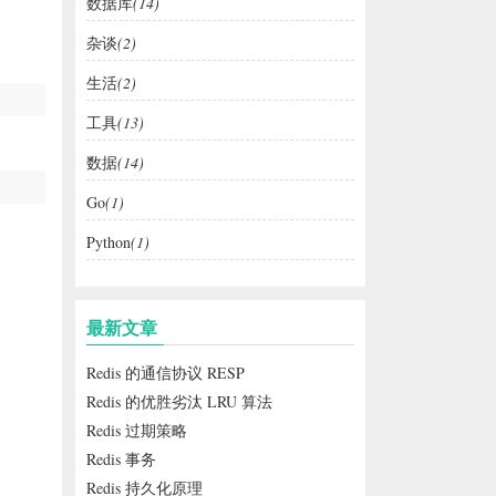
数据库
(14)
杂谈
(2)
生活
(2)
工具
(13)
数据
(14)
Go
(1)
Python
(1)
最新文章
Redis 的通信协议 RESP
Redis 的优胜劣汰 LRU 算法
Redis 过期策略
Redis 事务
Redis 持久化原理