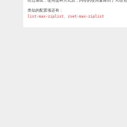
经过测试，使用这种方式后，内存的使用量降到了5G左
类似的配置项还有：
、
list-max-ziplist
zset-max-ziplist