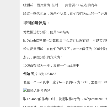
经测试，图片量为3亿时，一共需要20G左右的内存
经过一些优化后，效果不明显，他们便向Redis的一个开
得到的建议是：
对数据进行分段，使用hash结构
因为hash结构在一定数据量下会进行压缩存储，可以节约
经过反复测试，在他们的环境下，entries阀值为1000
所以，数据分段的方式为：
1000条数据为一段，放在一个hash表中
例如
图片ID为1234888
他在一个hash表中，这个hash表的key为 1234，里面有10
取1234888的作者ID时，就是取得key为1234的hashtable中f