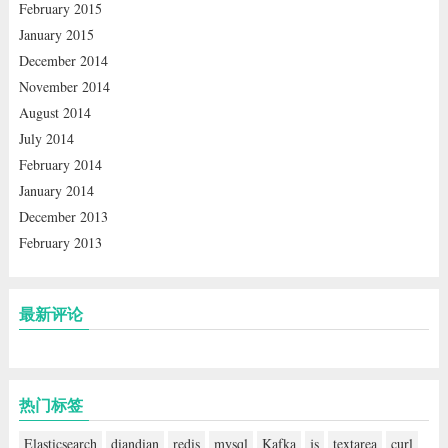
February 2015
January 2015
December 2014
November 2014
August 2014
July 2014
February 2014
January 2014
December 2013
February 2013
最新评论
热门标签
Elasticsearch
diandian
redis
mysql
Kafka
js
textarea
curl