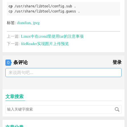
cp
 /usr/share/libtool/config.sub .

cp /usr/share/libtool/config.guess .
标签:
diandian
,
jpeg
上一篇:
Linux中在crond里使用tar的注意事项
下一篇:
fileReader实现图片上传预览
条评论
登录
0
来说两句吧...
文章搜索
文章分类