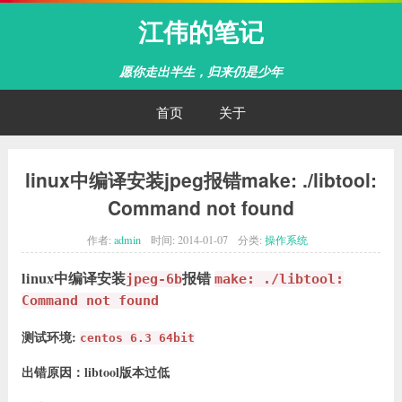
江伟的笔记
愿你走出半生，归来仍是少年
首页
关于
linux中编译安装jpeg报错make: ./libtool:
Command not found
作者:
admin
时间:
2014-01-07
分类:
操作系统
linux中编译安装
报错
jpeg-6b
make: ./libtool:
Command not found
测试环境:
centos 6.3 64bit
出错原因：libtool版本过低